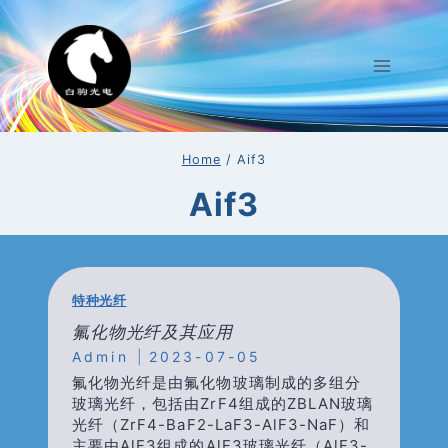
Skip
To
Content
Home
/
Aif3
Aif3
特种光纤
氟化物光纤及其应用
Admin
2023-07-05
氟化物光纤是由氟化物玻璃制成的多组分
玻璃光纤，包括由ZrF4组成的ZBLAN玻璃
光纤（ZrF4-BaF2-LaF3-AlF3-NaF）和
主要由AlF3组成的AlF3玻璃光纤（AlF3-