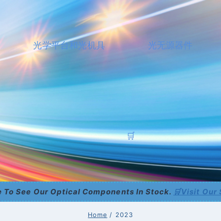
光学平台和光机具
光无源器件
🛒
 To See Our Optical Components In Stock.
🛒Visit Our
Home
/
2023