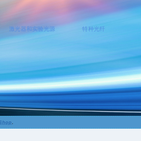
激光器和实验光源
特种光纤
 Shop
.