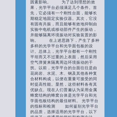
因素影响。 为了达到理想的效
果，光学平台必须满足几个条件。首
先，它必须有一个刚性台面，能够长
期稳定地固定实验仪器。其次，它没
有固有共振，而且能够有效地抑制由
实验中电机或移动部件产生的振动，
并能够隔离环境振动对实验装置的影
响。 在上述思路下，产生了多种
多样的光学平台和光学面包板的设
计。总体上，光学平台都有一个刚性
平坦而又不过重的上表面，然后采用
空气弹簧来隔离周边环境振动的干
扰。以前，光学平台的台面往往是由
花岗岩、水泥、木、钢及其他各种复
合材料构成，以便在重量可接受的同
时提高性能。显然，这些材料各有其
优缺点。现在人们普遍认为采用金属
蜂窝结构的蜂窝台体是光学平台和光
学面包板结构的最佳材料。 光学平台
的指标和检测 如何鉴别光学平台
的品质，选择适用的光学平台，以下